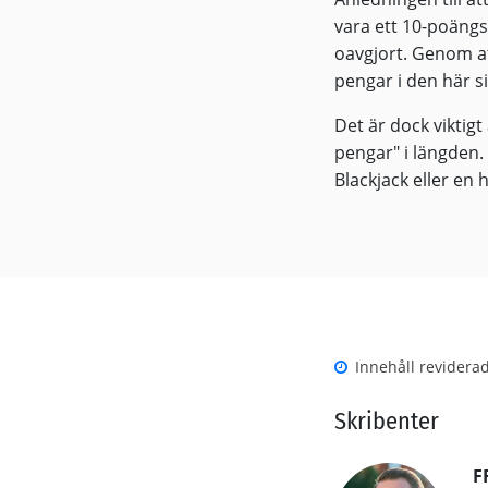
vara ett 10-poängsk
oavgjort. Genom at
pengar i den här s
Det är dock viktigt 
pengar" i längden.
Blackjack eller en
Innehåll revidera
Skribenter
F