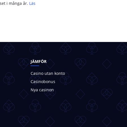
dset i många år.
Läs
JÄMFÖR
Casino utan konto
Casinobonus
Nya casinon