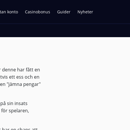
tan konto
Casinobonus
Guider
Nyheter
r denne har fått en
tvis ett ess och en
aren "jämna pengar"
på sin insats
 för spelaren,
t har en chans att