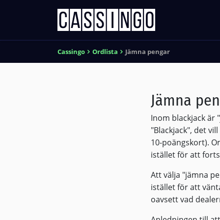
Cassingo
Ordlista
Jämna pengar
Jämna pen
Inom blackjack är 
"Blackjack", det vi
10-poängskort). Om
istället för att for
Att välja "jämna p
istället för att vä
oavsett vad dealer
Anledningen till a