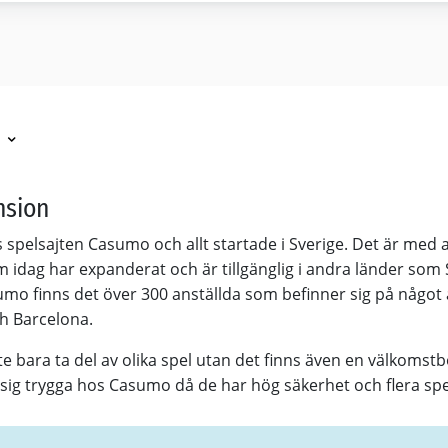
nsion
 spelsajten Casumo och allt startade i Sverige. Det är med
m idag har expanderat och är tillgänglig i andra länder som
mo finns det över 300 anställda som befinner sig på något 
ch Barcelona.
te bara ta del av olika spel utan det finns även en välkoms
sig trygga hos Casumo då de har hög säkerhet och flera spe