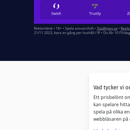
Swish
Trustly
Z
Reklamlänk • 18+ • Spela ansvarsfullt •
Stodlinjen.se
•
Regler
21/11 2023, bara en gång per hushåll / IP • Du får 10 FS/da
Vad tycker vi 
Ett prisbelönt o
kan spelare hitt
spela på olika en
webbläsaren på 