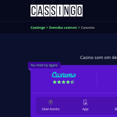
Cassingo
Svenska casinon
Casumo
Casino som om det vo
Nu med ny ägare
Utan konto
App
B