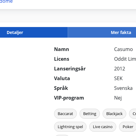
mdöme
Detaljer
Mer fakta
Namn
Casumo
Licens
Oddit Lim
Lanseringsår
2012
Valuta
SEK
Språk
Svenska
VIP-program
Nej
Baccarat
Betting
Blackjack
C
Lightning spel
Live casino
Poker