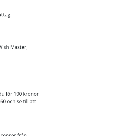
ttag.
 Wish Master,
du för 100 kronor
 och se till att
icenser från