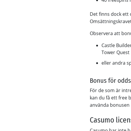
40 freespins 
Det finns dock et
Omsättningskravet 
Observera att bon
Castle Builde
Tower Quest
eller andra s
Bonus för odds
För de som är intr
kan du få ett free
använda bonusen 
Casumo licen
Casumo har inte ba