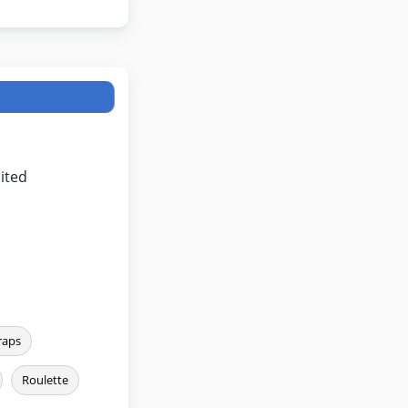
ited
raps
Roulette