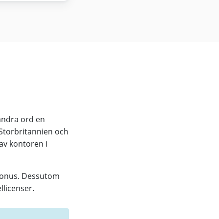
 andra ord en
 Storbritannien och
av kontoren i
tbonus. Dessutom
llicenser.