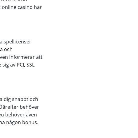
t online casino har
a spellicenser
ta och
ven informerar att
 sig av PCI, SSL
a dig snabbt och
 Därefter behöver
 Du behöver även
l ha någon bonus.