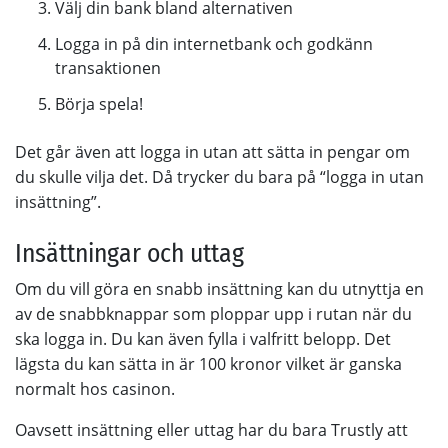
Välj din bank bland alternativen
Logga in på din internetbank och godkänn
transaktionen
Börja spela!
Det går även att logga in utan att sätta in pengar om
du skulle vilja det. Då trycker du bara på “logga in utan
insättning”.
Insättningar och uttag
Om du vill göra en snabb insättning kan du utnyttja en
av de snabbknappar som ploppar upp i rutan när du
ska logga in. Du kan även fylla i valfritt belopp. Det
lägsta du kan sätta in är 100 kronor vilket är ganska
normalt hos casinon.
Oavsett insättning eller uttag har du bara Trustly att