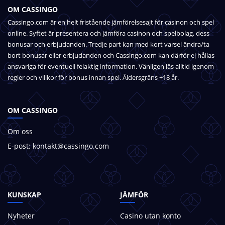
OM CASSINGO
Cassingo.com är en helt fristående jämförelsesajt för casinon och spel
online. Syftet är presentera och jämföra casinon och spelbolag, dess
bonusar och erbjudanden. Tredje part kan med kort varsel ändra/ta
bort bonusar eller erbjudanden och Cassingo.com kan därför ej hållas
ansvariga för eventuell felaktig information. Vänligen läs alltid igenom
regler och villkor för bonus innan spel. Åldersgräns +18 år.
OM CASSINGO
Om oss
E-post:
kontakt@cassingo.com
KUNSKAP
JÄMFÖR
Nyheter
Casino utan konto