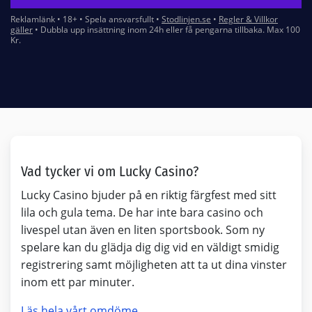
Reklamlänk • 18+ • Spela ansvarsfullt •
Stodlinjen.se
•
Regler & Villkor
gäller
• Dubbla upp insättning inom 24h eller få pengarna tillbaka. Max 100
Kr.
Vad tycker vi om Lucky Casino?
Lucky Casino bjuder på en riktig färgfest med sitt
lila och gula tema. De har inte bara casino och
livespel utan även en liten sportsbook. Som ny
spelare kan du glädja dig dig vid en väldigt smidig
registrering samt möjligheten att ta ut dina vinster
inom ett par minuter.
Läs hela vårt omdöme