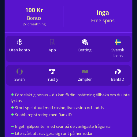
100 Kr
Inga
Bonus
Free spins
2x omsättning
Utan konto
App
Betting
Svensk
licens
Swish
Trustly
Zimpler
BankID
Fördelaktig bonus – du kan få din insättning tillbaka om du inte
lyckas
Stort spelutbud med casino, live casino och odds
Snabb registrering med BankID
Inget hjälpcenter med svar på de vanligaste frågorna
Lite svårt att navigera sig runt på hemsidan