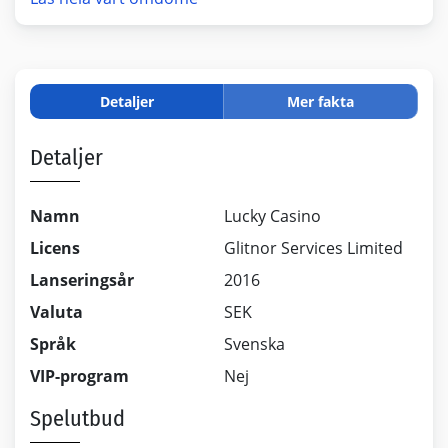
Detaljer
Mer fakta
Detaljer
Namn
Lucky Casino
Licens
Glitnor Services Limited
Lanseringsår
2016
Valuta
SEK
Språk
Svenska
VIP-program
Nej
Spelutbud